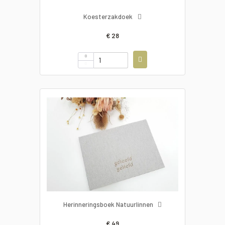
Koesterzakdoek
€ 28
Herinneringsboek Natuurlinnen
€ 49