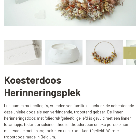
Koesterdoos
Herinneringsplek
Leg samen met collega's, vrienden van familie en schenk de nabestaande
deze unieke doos als een verbindende, troostend gebaar. De linnen
herinneringsdoos met foliedruk 'geleefd, geliefd' is gevuld met een linnen
fotomapje, teder porseleinen theelichthouder, een unieke porseleinen
mini-vaasje met droogboeket en een troostkaart 'geliefd'. Warme
troostdoos made in Belgium.