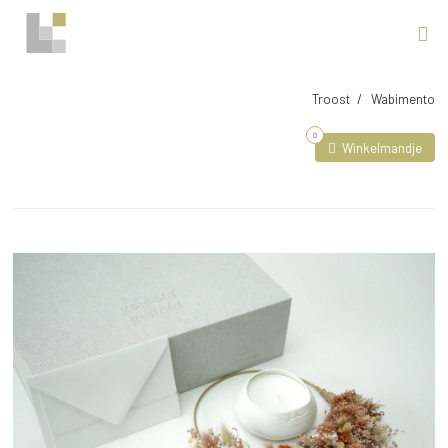
Troost
Wabimento
0
Winkelmandje