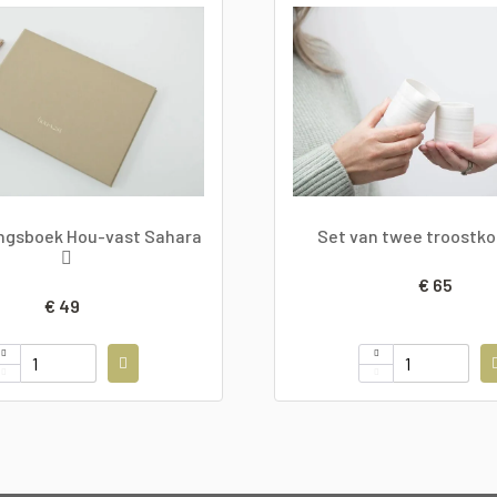
ingsboek Hou-vast Sahara
Set van twee troostk
€ 65
€ 49