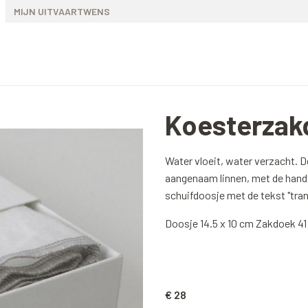
MIJN UITVAARTWENS
Koesterzak
Water vloeit, water verzacht. D
aangenaam linnen, met de hand
schuifdoosje met de tekst "trane
Doosje 14.5 x 10 cm Zakdoek 41
€ 28