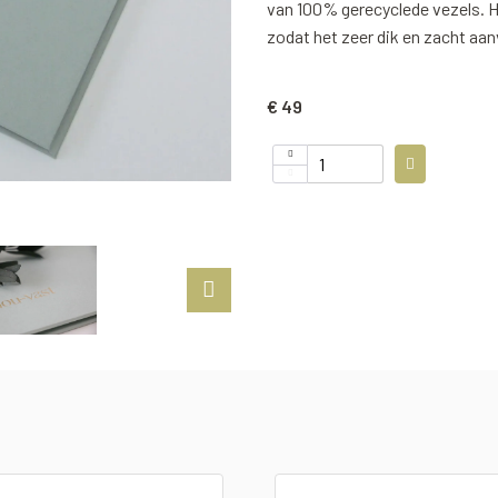
van 100% gerecyclede vezels. H
zodat het zeer dik en zacht aan
€ 49