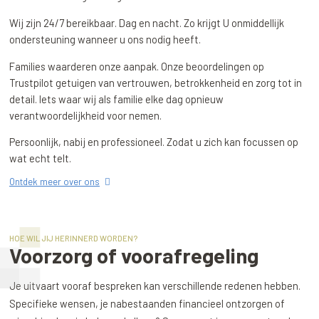
Wij zijn 24/7 bereikbaar. Dag en nacht. Zo krijgt U onmiddellijk
ondersteuning wanneer u ons nodig heeft.
Families waarderen onze aanpak. Onze beoordelingen op
Trustpilot getuigen van vertrouwen, betrokkenheid en zorg tot in
detail. Iets waar wij als familie elke dag opnieuw
verantwoordelijkheid voor nemen.
Persoonlijk, nabij en professioneel. Zodat u zich kan focussen op
wat echt telt.
Ontdek meer over ons
HOE WIL JIJ HERINNERD WORDEN?
Voorzorg of voorafregeling
Je uitvaart vooraf bespreken kan verschillende redenen hebben.
Specifieke wensen, je nabestaanden financieel ontzorgen of