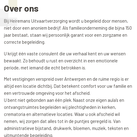
Over ons
Bij Heiremans Uitvaartverzorging wordt u begeleid door mensen,
niet door een anoniem bedrijf. Als familieonderneming die bijna 150
jaar bestaat, staan wij persoonlijk garant voor een zorgzame en
correcte begeleiding.
U krijgt één vaste consulent die uw verhaal kent en uw wensen
bewaakt. Zo behoudt u rust en overzicht in een emotionele
periode, met iemand die echt betrokken is.
Met vestigingen verspreid over Antwerpen en de ruime regio is er
altijd een locatie dichtbij. Dat betekent comfort voor uw familie en
een vertrouwde omgeving voor het afscheid.
U bent niet gebonden aan één plek. Naast onze eigen aula’s en
ontvangstruimtes begeleiden wij plechtigheden in kerken,
crematoria en alternatieve locaties. Waar u ook afscheid wil
nemen, wij zorgen dat alles tot in de puntjes geregeld is. Van
administratieve bijstand, drukwerk, bloemen, muziek, teksten en
uitmuntende begeleiding.