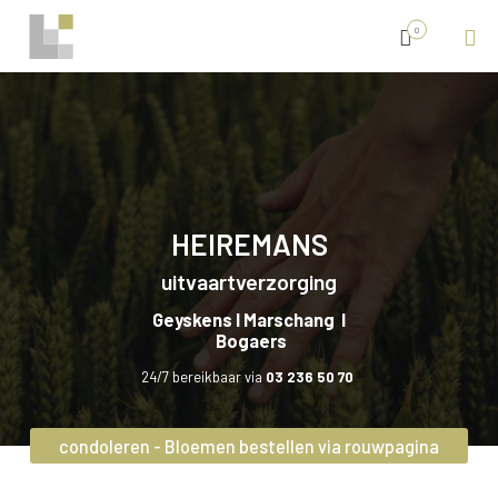
0
HEIREMANS
uitvaartverzorging
Geyskens I Marschang I
Bogaers
24/7 bereikbaar via
03 236 50 70
condoleren - Bloemen bestellen via rouwpagina