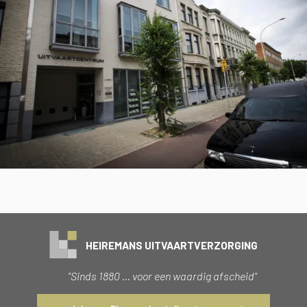
HEIREMANS UITVAARTVERZORGING
"Sinds 1880 … voor een waardig afscheid"