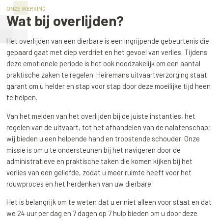
ONZE WERKING
Wat bij overlijden?
Het overlijden van een dierbare is een ingrijpende gebeurtenis die
gepaard gaat met diep verdriet en het gevoel van verlies. Tijdens
deze emotionele periode is het ook noodzakelijk om een aantal
praktische zaken te regelen. Heiremans uitvaartverzorging staat
garant om u helder en stap voor stap door deze moeilijke tijd heen
te helpen.
Van het melden van het overlijden bij de juiste instanties, het
regelen van de uitvaart, tot het afhandelen van de nalatenschap;
wij bieden u een helpende hand en troostende schouder. Onze
missie is om u te ondersteunen bij het navigeren door de
administratieve en praktische taken die komen kijken bij het
verlies van een geliefde, zodat u meer ruimte heeft voor het
rouwproces en het herdenken van uw dierbare.
Het is belangrijk om te weten dat u er niet alleen voor staat en dat
we 24 uur per dag en 7 dagen op 7 hulp bieden om u door deze