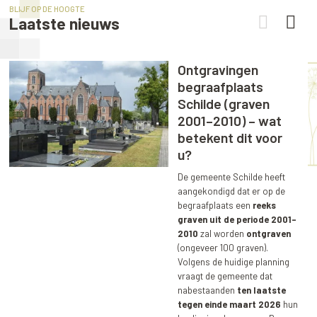
BLIJF OP DE HOOGTE
Laatste nieuws
Ontgravingen
begraafplaats
Schilde (graven
2001–2010) – wat
betekent dit voor
u?
De gemeente Schilde heeft
aangekondigd dat er op de
begraafplaats een
reeks
graven uit de periode 2001–
2010
zal worden
ontgraven
(ongeveer 100 graven).
Volgens de huidige planning
vraagt de gemeente dat
nabestaanden
ten laatste
tegen einde maart 2026
hun