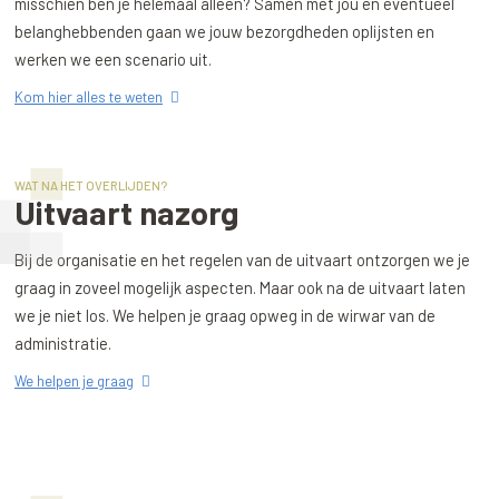
misschien ben je helemaal alleen? Samen met jou en eventueel
belanghebbenden gaan we jouw bezorgdheden oplijsten en
werken we een scenario uit.
Kom hier alles te weten
WAT NA HET OVERLIJDEN?
Uitvaart nazorg
Bij de organisatie en het regelen van de uitvaart ontzorgen we je
graag in zoveel mogelijk aspecten. Maar ook na de uitvaart laten
we je niet los. We helpen je graag opweg in de wirwar van de
administratie.
We helpen je graag